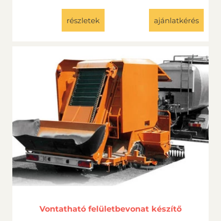
részletek
ajánlatkérés
Vontatható felületbevonat készítő