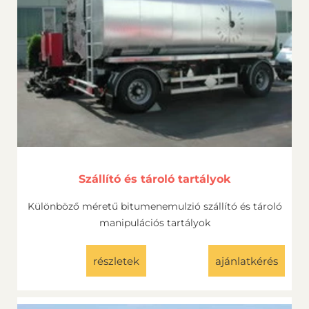
Szállító és tároló tartályok
Különböző méretű bitumenemulzió szállító és tároló
manipulációs tartályok
részletek
ajánlatkérés