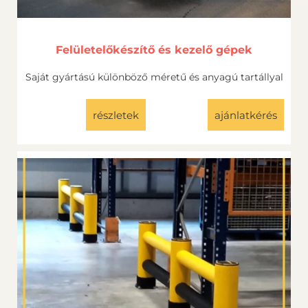
Felületelőkészítő és kezelő gépek
Saját gyártású különböző méretű és anyagú tartállyal
részletek
ajánlatkérés