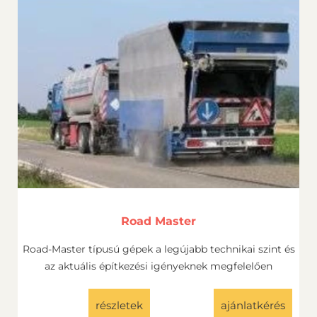
Road Master
Road-Master típusú gépek a legújabb technikai szint és
az aktuális építkezési igényeknek megfelelően
részletek
ajánlatkérés