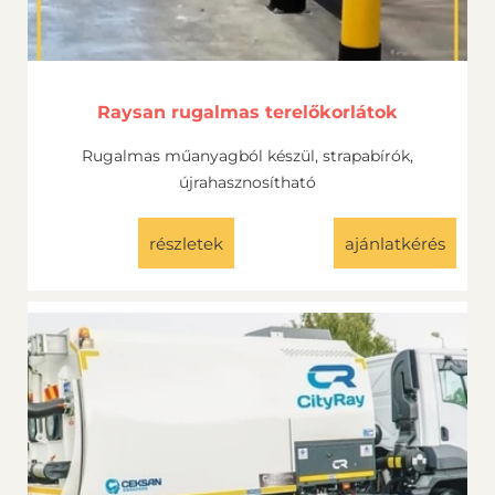
Raysan rugalmas terelőkorlátok
Rugalmas műanyagból készül, strapabírók,
újrahasznosítható
részletek
ajánlatkérés