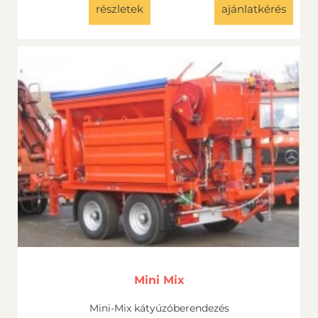
részletek
ajánlatkérés
Mini Mix
Mini-Mix kátyúzóberendezés