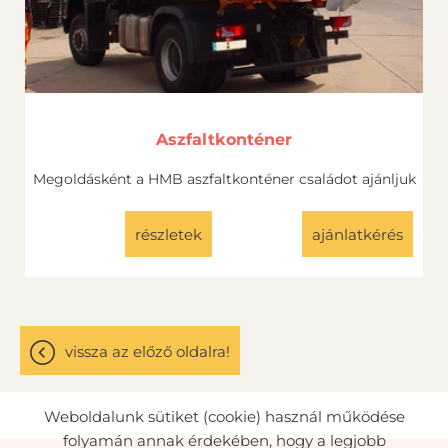
Aszfaltkonténer
Megoldásként a HMB aszfaltkonténer családot ajánljuk
részletek
ajánlatkérés
vissza az előző oldalra!
Weboldalunk sütiket (cookie) használ működése
folyamán annak érdekében, hogy a legjobb