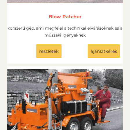
Blow Patcher
korszerű gép, ami megfelel a technikai elvárásoknak és a
műszaki igényeknek
részletek
ajánlatkérés