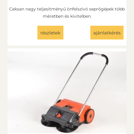
Ceksan nagy teljesítményű önfelszívó seprőgépek több
méretben és kivitelben.
részletek
ajánlatkérés