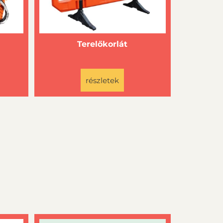
Terelőkorlát
részletek