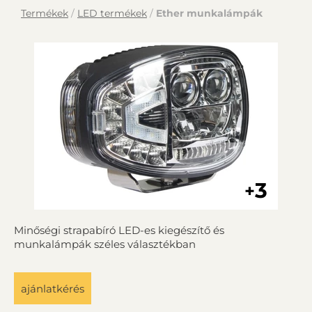
Termékek
/
LED termékek
/
Ether munkalámpák
3
+
Minőségi strapabíró LED-es kiegészítő és
munkalámpák széles választékban
ajánlatkérés