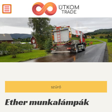
szűrő
Ether munkalámpák