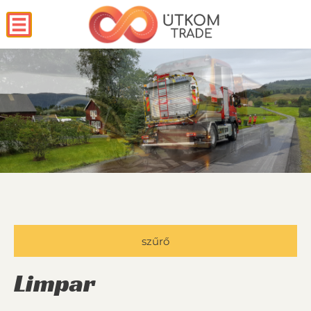
szűrő
Limpar