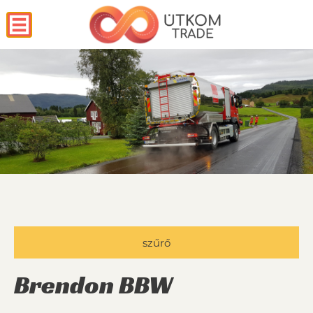
szűrő
Brendon BBW