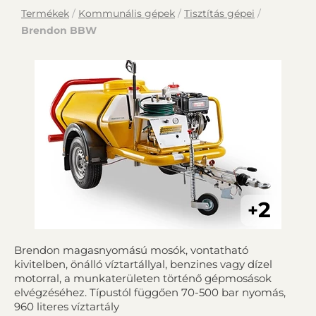
Termékek
/
Kommunális gépek
/
Tisztítás gépei
/
Brendon BBW
2
+
Brendon magasnyomású mosók, vontatható
kivitelben, önálló víztartállyal, benzines vagy dízel
motorral, a munkaterületen történő gépmosások
elvégzéséhez. Típustól függően 70-500 bar nyomás,
960 literes víztartály