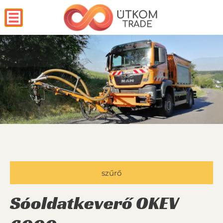
szűrő
Sóoldatkeverő OKEV