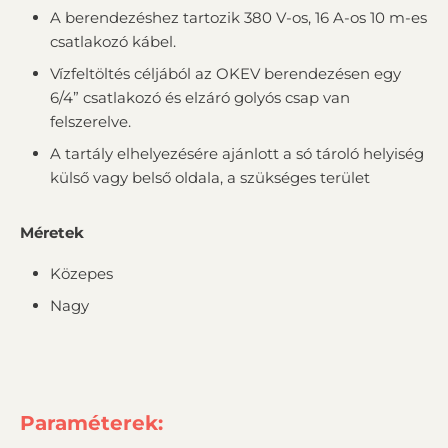
A berendezéshez tartozik 380 V-os, 16 A-os 10 m-es
csatlakozó kábel.
Vízfeltöltés céljából az OKEV berendezésen egy
6/4” csatlakozó és elzáró golyós csap van
felszerelve.
A tartály elhelyezésére ajánlott a só tároló helyiség
külső vagy belső oldala, a szükséges terület
Méretek
Közepes
Nagy
Paraméterek: