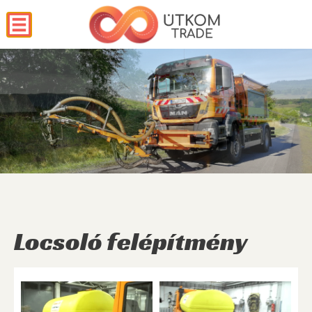
Locsoló felépítmény