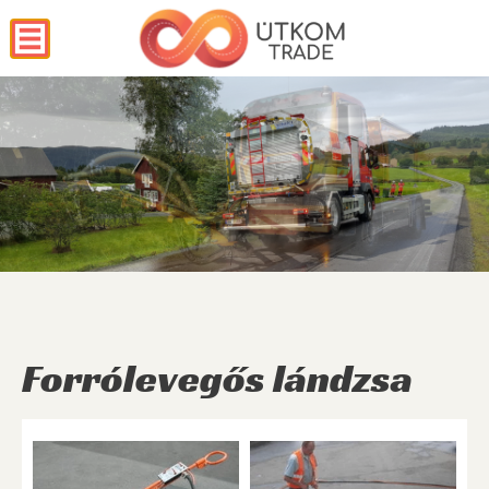
Forrólevegős lándzsa