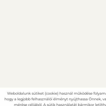
Weboldalunk sütiket (cookie) használ működése folya
hogy a legjobb felhasználói élményt nyújthassa Önnek, va
mérése céljából. A sütik használatát bármikor letilth