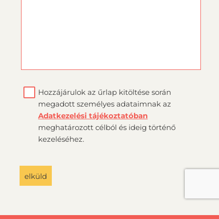
Hozzájárulok az űrlap kitöltése során
megadott személyes adataimnak az
Adatkezelési tájékoztatóban
meghatározott célból és ideig történő
kezeléséhez.
elküld